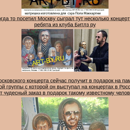
гда то посетил Москву сыграл тут несколько концерт
ребята из клуба Битлз ру
сковского концерта сейчас получит в подарок на па
й группы с которой он выступал на концертах в Рос
т чудесный заказ в подарок такому известному чело