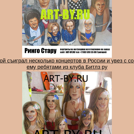
пой съиграл несколько концертов в России и увез с 
ему ребятами из клуба Битлз ру