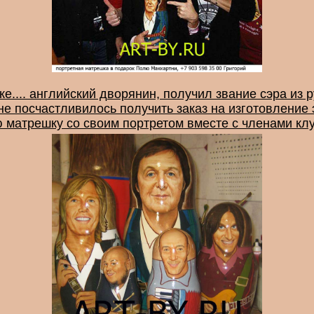
е.... английский дворянин, получил звание сэра из 
не посчастливилось получить заказ на изготовление
 матрешку со своим портретом вместе с членами к