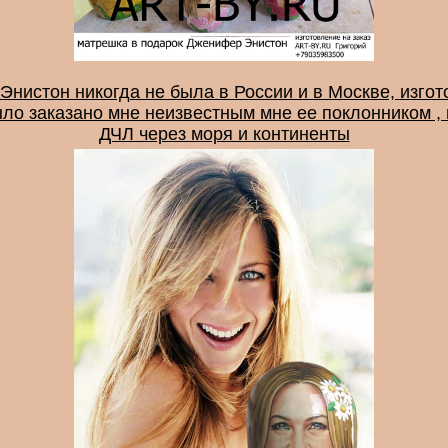
нистон никогда не была в России и в Москве, изго
ыло заказано мне неизвестным мне ее поклонником ,
ДЧЛ через моря и континенты