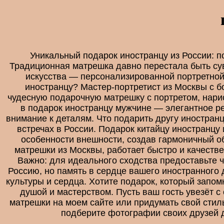
Уникальный подарок иностранцу из России: п
Традиционная матрешка давно перестала быть сув
искусства — персонализированной портретно
иностранцу? Мастер-портретист из Москвы с 
чудесную подарочную матрешку с портретом, нари
в подарок иностранцу мужчине — элегантное р
внимание к деталям. Что подарить другу иностра
встречах в России. Подарок китайцу иностранцу 
особенности внешности, создав гармоничный об
матрешки из Москвы, работает быстро и качеств
Важно: для идеального сходства предоставьте ч
Россию, но память в сердце вашего иностранного 
культуры и сердца. Хотите подарок, который запо
душой и мастерством. Пусть ваш гость увезёт с
матрешки на моем сайте или придумать свой стил
подберите фотографии своих друзей 