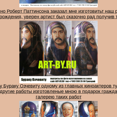
но Роберт Паттинсона заказал мне изготовитьт наш 
 рождения, уверен артист был сказочно рад получив 
ру Бураку Озчевиту одному из главных киноактеров т
 другие работы изготовленые мною в подарок гражда
галерею таких работ