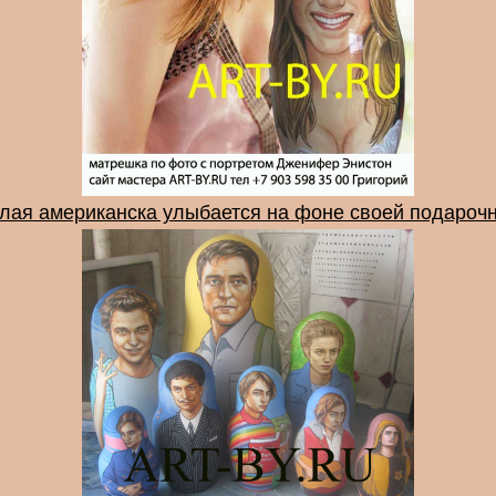
лая американска улыбается на фоне своей подарочн