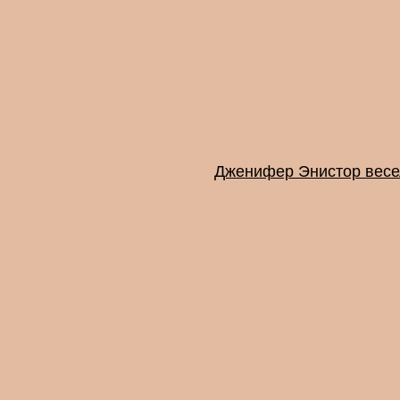
Дженифер Энистор весе