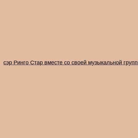
сэр Ринго Стар вместе со своей музыкальной груп