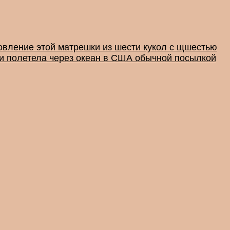
товление этой матрешки из шести кукол с щшестью
 и полетела через океан в США обычной посылкой