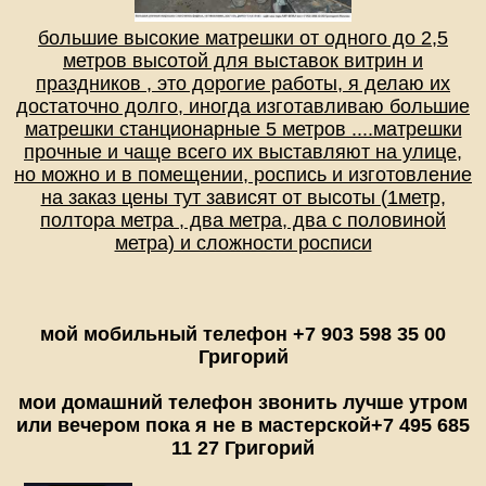
большие высокие матрешки от одного до 2,5
метров высотой для выставок витрин и
праздников , это дорогие работы, я делаю их
достаточно долго, иногда изготавливаю большие
матрешки станционарные 5 метров ....матрешки
прочные и чаще всего их выставляют на улице,
но можно и в помещении, роспись и изготовление
на заказ цены тут зависят от высоты (1метр,
полтора метра , два метра, два с половиной
метра) и сложности росписи
мой мобильный телефон +7 903 598 35 00
Григорий
мои домашний телефон звонить лучше утром
или вечером пока я не в мастерской
+7 495 685
11 27 Григорий