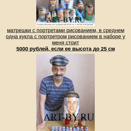
матрешки с портретами рисованием, в среднем
одна кукла с портретром рисованием в наборе у
меня стоит
5000 рублей, если ее высота до 25 см