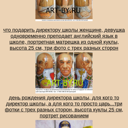
что подарить директору школы женщине, девушка
одновременно преподает английский язык в
школе, портретная матрешка из одной куклы,
высота 25 см, три фото с трех разных сторон
день рождения директора школы, для кого то
директор школы, а для кого то просто царь...три
фотки с трех разных сторон, высота куклы 25 см,
портрет рисованием