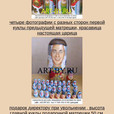
четыре фотографии с разных сторон первой
куклы предыдущей матрешки, красавица
настоящая царица
подарок директору при увольнении , высота
главной куклы подарочной матрешки 50 см,