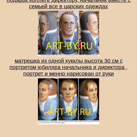
семьей все в царских одеждах
матрешка из одной кукклы высота 30 см с
портретом юбиляра начальника и директора ,
портрет и менно нарисован от руки