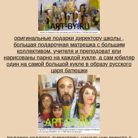
оригинальные подарки директору школы ,
большая подарочная матрешка с большим
коллективом, учителя и преподоват ели
нарисованы парно на каждой кукле, а сам юбиляр
один на самой большой кукле в образу русского
царя батюшки
подарок коллеге директору, начальник вместе с