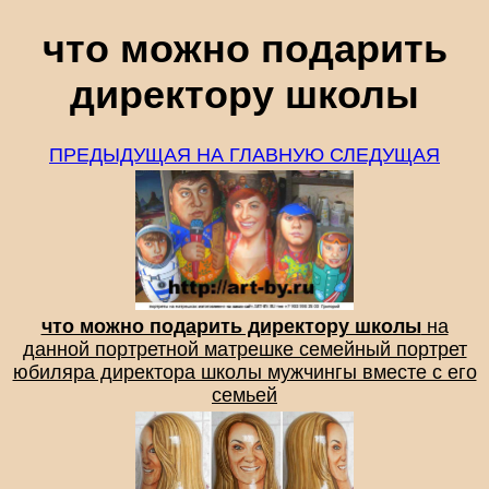
что можно подарить
директору школы
ПРЕДЫДУЩАЯ
НА ГЛАВНУЮ
СЛЕДУЩАЯ
что можно подарить директору школы
на
данной портретной матрешке семейный портрет
юбиляра директора школы мужчингы вместе с его
семьей