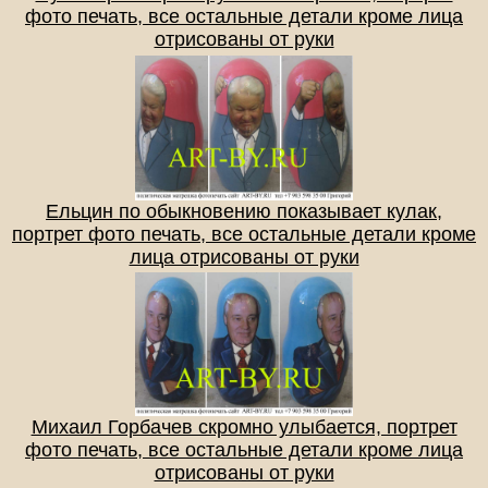
фото печать, все остальные детали кроме лица
отрисованы от руки
Ельцин по обыкновению показывает кулак,
портрет фото печать, все остальные детали кроме
лица отрисованы от руки
Михаил Горбачев скромно улыбается, портрет
фото печать, все остальные детали кроме лица
отрисованы от руки