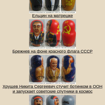
Ельцин на матрешке
Брежнев на фоне красного флага СССР
Хрущев Никита Сергеевич стучит ботинком в ООН
и запускает советские спутники в космос