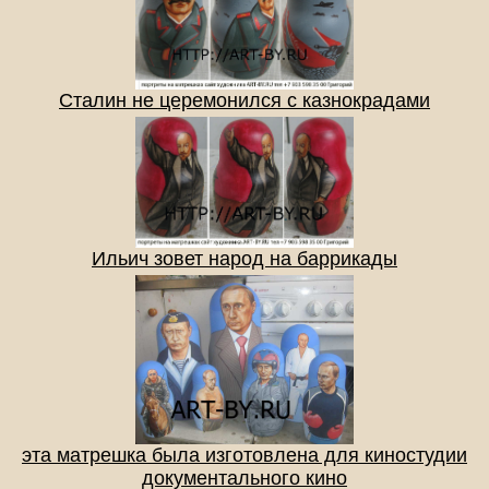
Сталин не церемонился с казнокрадами
Ильич зовет народ на баррикады
эта матрешка была изготовлена для киностудии
документального кино