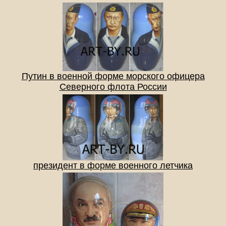
Путин в военной форме морского офицера
Северного флота России
президент в форме военного летчика