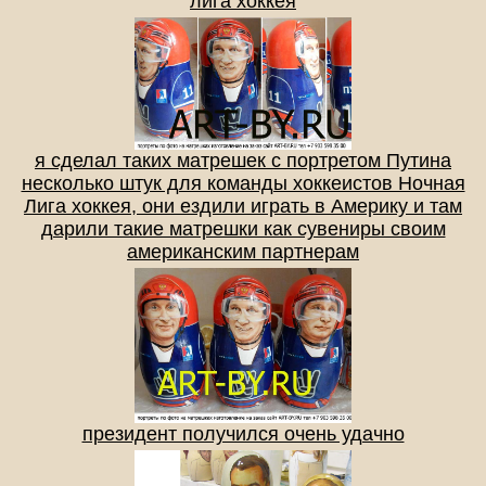
лига хоккея
я сделал таких матрешек с портретом Путина
несколько штук для команды хоккеистов Ночная
Лига хоккея, они ездили играть в Америку и там
дарили такие матрешки как сувениры своим
американским партнерам
президент получился очень удачно