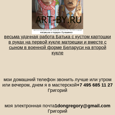
весьма удачная работа Батька с кустом картошки
в руках на первой кукле матрешки и вместе с
сыном в военной форме Беларуси на второй
кукле
мои домашний телефон звонить лучше или утром
или вечером, днем я в мастерской
+7 495 685 11 27
Григорий
моя электронная почта
1dongregory@gmail.com
Григорий