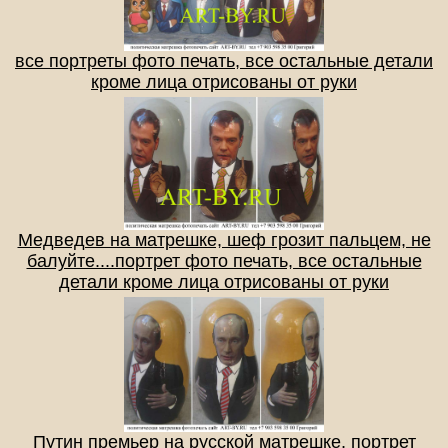
все портреты фото печать, все остальные детали
кроме лица отрисованы от руки
Медведев на матрешке, шеф грозит пальцем, не
балуйте....портрет фото печать, все остальные
детали кроме лица отрисованы от руки
Путин премьер на русской матрешке, портрет