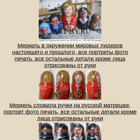
Меркель в окружении мировых лидеров
настоящего и прошлого, все портреты фото
печать, все остальные детали кроме лица
отрисованы от руки
Меркель сложила ручки на русской матрешке,
портрет фото печать, все остальные детали кроме
лица отрисованы от руки