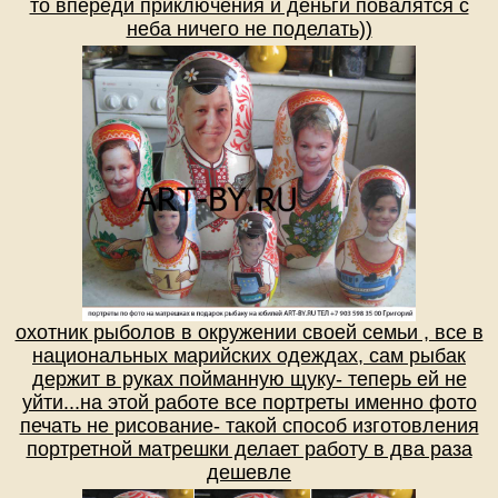
то впереди приключения и деньги повалятся с
неба ничего не поделать))
охотник рыболов в окружении своей семьи , все в
национальных марийских одеждах, сам рыбак
держит в руках пойманную щуку- теперь ей не
уйти...на этой работе все портреты именно фото
печать не рисование- такой способ изготовления
портретной матрешки делает работу в два раза
дешевле