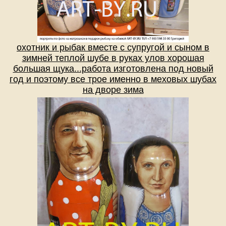
охотник и рыбак вместе с супругой и сыном в
зимней теплой шубе в руках улов хорошая
большая щука...работа изготовлена под новый
год и поэтому все трое именно в меховых шубах
на дворе зима