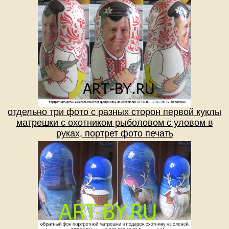
отдельно три фото с разных сторон первой куклы
матрешки с охотником рыболовом с уловом в
руках, портрет фото печать