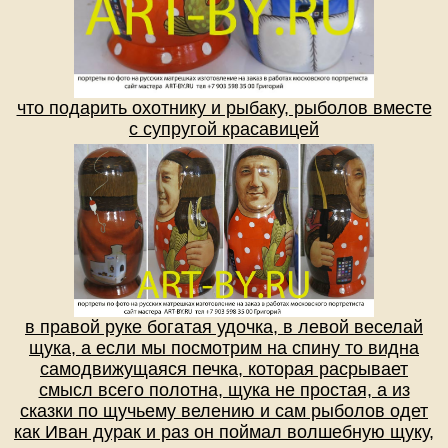
что подарить охотнику и рыбаку, рыболов вместе
с супругой красавицей
в правой руке богатая удочка, в левой веселай
щука, а если мы посмотрим на спину то видна
самодвижущаяся печка, которая расрывает
смысл всего полотна, щука не простая, а из
сказки по щучьему велению и сам рыболов одет
как Иван дурак и раз он поймал волшебную щуку,