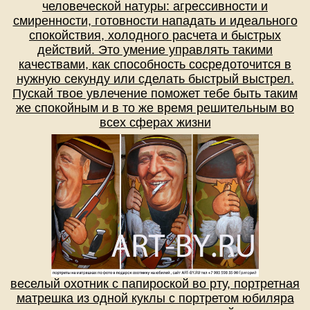
человеческой натуры: агрессивности и
смиренности, готовности нападать и идеального
спокойствия, холодного расчета и быстрых
действий. Это умение управлять такими
качествами, как способность сосредоточится в
нужную секунду или сделать быстрый выстрел.
Пускай твое увлечение поможет тебе быть таким
же спокойным и в то же время решительным во
всех сферах жизни
веселый охотник с папироской во рту, портретная
матрешка из одной куклы с портретом юбиляра