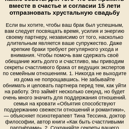
вместе в счастье и согласии 15 лети
отпразновать хрустальную свадьбу
Если вы хотите, чтобы ваш брак был успешным,
вам следует посвящать время, усилия и энергию
своему партнеру, независимо от того, насколько
длительным является ваше супружество. Даже
крепкие браки требуют регулярного ухода и
внимания. Чтобы помочь вам сдержать своё
обещание жить долго и счастливо, мы приводим
секреты счастливого брака от ведущих экспертов
по семейным отношениям. 1. Никогда не выходите
из дома не попрощавшись. Не забывайте
обнимать и целовать партнера перед тем, как уйти
на работу. Это займёт несколько секунд, но будет
очень много значить для поддержания отношений.
семья на кровати «Объятия способствуют
поддержанию свежести отношений и романтики»,
— объясняет психотерапевт Тина Тессина, доктор
философии, автор книги «Как быть счастливыми
партнёрами». 2. Сохраняйте секреты вашего