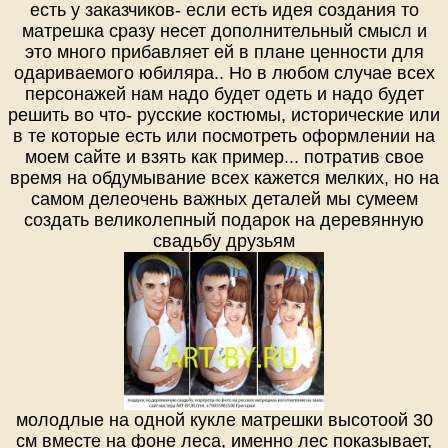
есть у заказчиков- если есть идея создания то
матрешка сразу несет дополнительный смысл и
это много прибавляет ей в плане ценности для
одариваемого юбиляра.. Но в любом случае всех
персонажей нам надо будет одеть и надо будет
решить во что- русские костюмы, исторические или
в те которые есть или посмотреть оформлении на
моем сайте и взять как пример... потратив свое
время на обдумывание всех кажется мелких, но на
самом делеочень важных деталей мы сумеем
создать великолепный подарок на деревянную
свадьбу друзьям
молодлые на одной кукле матрешки высотоой 30
см вместе на фоне леса, именно лес показывает,