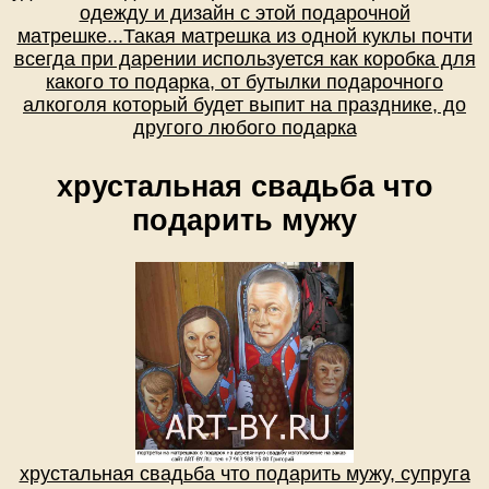
одежду и дизайн с этой подарочной
матрешке...Такая матрешка из одной куклы почти
всегда при дарении используется как коробка для
какого то подарка, от бутылки подарочного
алкоголя который будет выпит на празднике, до
другого любого подарка
хрустальная свадьба что
подарить мужу
хрустальная свадьба что подарить мужу, супруга