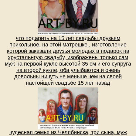
что подарить на 15 лет свадьбы друзьям
прикольное, на этой матрешке , изготовление
которой заказали друзья молодых в подарок на
хрустальнгую свадьбу, изображены только сам
муж на первой кукле высотой 35 см и его супруга
на второй кукле, оба улыбаются и очень
довольны ничуть не меньше чем на своей
настойщей свадьбе 15 лет назад
чудесная семья из Челябинска, три сына, муж