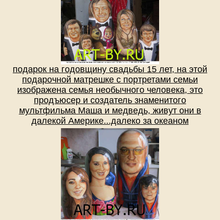
подарок на годовщину свадьбы 15 лет, на этой
подарочной матрешке с портретами семьи
изображена семья необычного человека, это
продъюсер и создатель знаменитого
мультфильма Маша и медведь, живут они в
далекой Америке...далеко за океаном