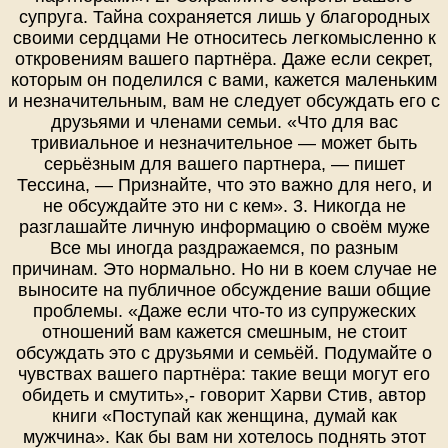
супруга. Тайна сохраняется лишь у благородных
своими сердцами Не относитесь легкомысленно к
откровениям вашего партнёра. Даже если секрет,
которым он поделился с вами, кажется маленьким
и незначительным, вам не следует обсуждать его с
друзьями и членами семьи. «Что для вас
тривиальное и незначительное — может быть
серьёзным для вашего партнера, — пишет
Тессина, — Признайте, что это важно для него, и
не обсуждайте это ни с кем». 3. Никогда не
разглашайте личную информацию о своём муже
Все мы иногда раздражаемся, по разным
причинам. Это нормально. Но ни в коем случае не
выносите на публичное обсуждение ваши общие
проблемы. «Даже если что-то из супружеских
отношений вам кажется смешным, не стоит
обсуждать это с друзьями и семьёй. Подумайте о
чувствах вашего партнёра: такие вещи могут его
обидеть и смутить»,- говорит Харви Стив, автор
книги «Поступай как женщина, думай как
мужчина». Как бы вам ни хотелось поднять этот