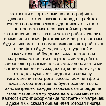
Матрешки с портретами по фотографии как
духовные тотемы русского народа в работах
известного московского художника и опытного
портретиста мастера русской матрешки
изготовление на заказ при заказе работы уделите
внимание и время фотографиям лиц тех кого мы
будем рисовать, это самая важная часть работы и
если фото будут удачные, то удачной и
замечательной будет вся сама портретная
матрешка матрешки с портретами могут быть
совершенно разными по своим размерам от семи
сантиметров до восьмидесяти, количеству кукол
от одной куклы до тридцати, и способу
изготовления портрета- рисованием или фото
печатью, соответственно будет разной и цена
таких матрешек- каждый заказчик сам определяет
какая матрешка ему нужна на втором месте по
важности стоит оформление портретных матрешек
и даже я бы сказал общая идея которая иногда