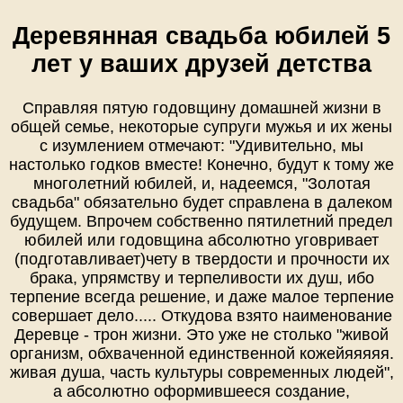
Деревянная свадьба юбилей 5
лет у ваших друзей детства
Справляя пятую годовщину домашней жизни в
общей семье, некоторые супруги мужья и их жены
с изумлением отмечают: "Удивительно, мы
настолько годков вместе! Конечно, будут к тому же
многолетний юбилей, и, надеемся, "Золотая
свадьба" обязательно будет справлена в далеком
будущем. Впрочем собственно пятилетний предел
юбилей или годовщина абсолютно уговривает
(подготавливает)чету в твердости и прочности их
брака, упрямству и терпеливости их душ, ибо
терпение всегда решение, и даже малое терпение
совершает дело..... Откудова взято наименование
Деревце - трон жизни. Это уже не столько "живой
организм, обхваченной единственной кожейяяяяя.
живая душа, часть культуры современных людей",
а абсолютно оформившееся создание,