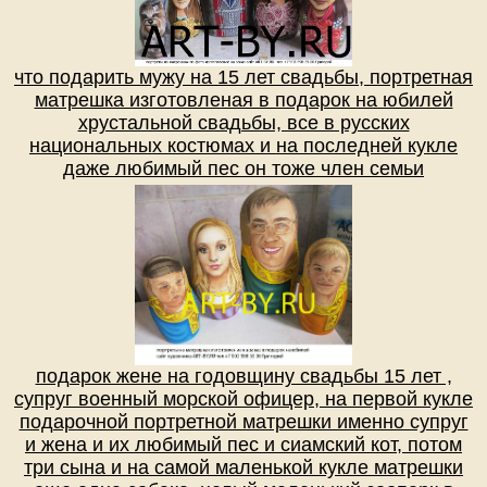
что подарить мужу на 15 лет свадьбы, портретная
матрешка изготовленая в подарок на юбилей
хрустальной свадьбы, все в русских
национальных костюмах и на последней кукле
даже любимый пес он тоже член семьи
подарок жене на годовщину свадьбы 15 лет ,
супруг военный морской офицер, на первой кукле
подарочной портретной матрешки именно супруг
и жена и их любимый пес и сиамский кот, потом
три сына и на самой маленькой кукле матрешки