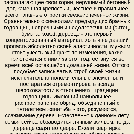
располагающее свои корни, нерушимый бетонный
дот, каменная крепость и, честнее и правильнее
всего, главные отростки свежеиспеченной жизни.
Сравнительно с символами предыдущих брачных
годовщин, непрочными и недолговечными (ситец,
бумага, кожа), деревце - это первый
концентрированный материал, хоть и не давший
пропасть абсолютно своей эластичности. Мужьям
стоит учесть экий факт: те изменения, какие
приключатся с ними за этот год, останутся во
время всей оставшейся домашней жизни. Оттого
подобает записывать в строй своей жизни
исключительно положительные элементы, и
постараться отремонтировать всегда
шероховатости в отношениях. Традиции
годовщины Имеющий наибольшее
распространение обряд, объединенный с
пятилетием женитьбы - это, разумеется,
ссаживание дерева. Естественно к данному лету
семья сейчас обзаводится личным жильем, тогда
деревце садят во дворе. Ежели квартирка