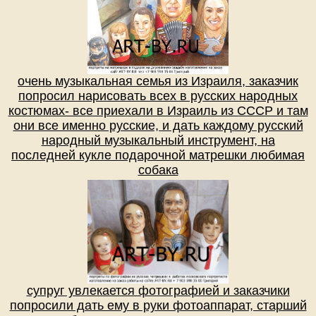
очень музыкальная семья из Израиля, заказчик
попросил нарисовать всех в русских народных
костюмах- все приехали в Израиль из СССР и там
они все именно русские, и дать каждому русский
народный музыкальный инструмент, на
последней кукле подарочной матрешки любимая
собака
супруг увлекается фотографией и заказчики
попросили дать ему в руки фотоаппарат, старший