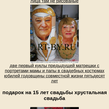
лица там не рисованые
две первый куклы предыдущей матрешки с
портретами мамы и папы в свадебных костюмах
юбилей годовщины совместной жизни пятьдесят
лет
подарок на 15 лет свадьбы хрустальная
свадьба