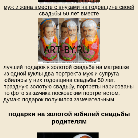
муж и жена вместе с внуками на годовщине своей
свадьбы 50 лет вместе
лучший подарок к золотой свадьбе на матрешке
из одной куклы два портректа муж и супруга
юбиляры у них годовщина свадьбы 50 лет,
праздную золотую свадьбу, портреты нарисованы
по фото заказчика посковским портретистом,
думаю подарок получился замечательным....
подарки на золотой юбилей свадьбы
родителям