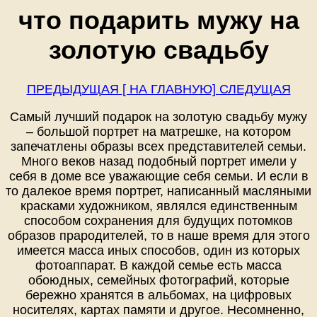
что подарить мужу на
золотую свадьбу
ПРЕДЫДУЩАЯ
[ НА ГЛАВНУЮ]
СЛЕДУЩАЯ
Самый лучший подарок на золотую свадьбу мужу
– большой портрет на матрешке, на котором
запечатлены образы всех представителей семьи.
Много веков назад подобный портрет имели у
себя в доме все уважающие себя семьи. И если в
то далекое время портрет, написанный масляными
красками художником, являлся единственным
способом сохранения для будущих потомков
образов прародителей, то в наше время для этого
имеется масса иных способов, один из которых
фотоаппарат. В каждой семье есть масса
обоюдных, семейных фотографий, которые
бережно хранятся в альбомах, на цифровых
носителях, картах памяти и другое. Несомненно,