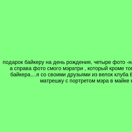
подарок байкеру на день рождения, четыре фото -н
а справа фото смого мэратри , который кроме то
байкера....я со своими друзьями из велок клуб
матрешку с портретом мэра в майке 