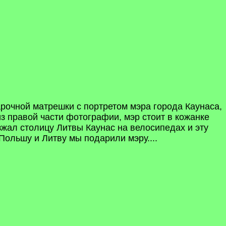
арочной матрешки с портретом мэра города Каунаса,
из правой части фотографии, мэр стоит в кожанке
зжал столицу Литвы Каунас на велосипедах и эту
Польшу и Литву мы подарили мэру....