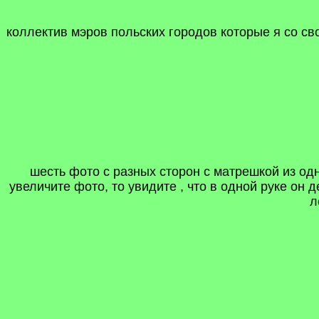
коллектив мэров польских городов которые я со св
шесть фото с разных сторон с матрешкой из од
увеличите фото, то увидите , что в одной руке он
л