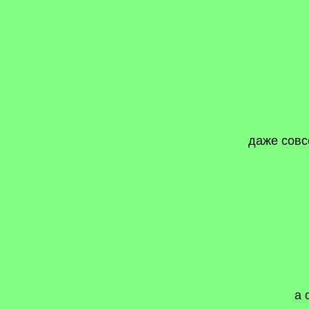
даже совс
а 