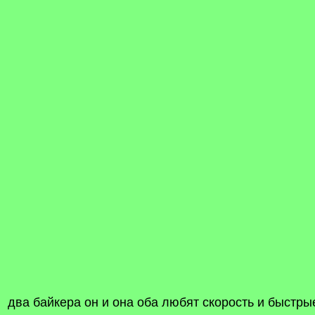
два байкера он и она оба любят скорость и быстр