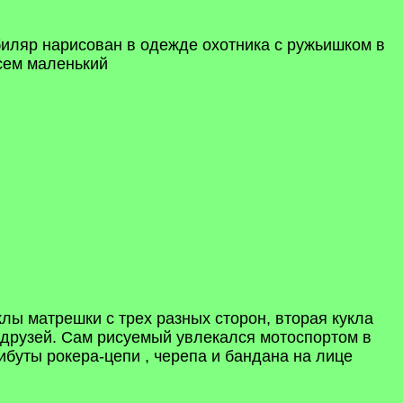
биляр нарисован в одежде охотника с ружьишком в
всем маленький
лы матрешки с трех разных сторон, вторая кукла
го друзей. Сам рисуемый увлекался мотоспортом в
ибуты рокера-цепи , черепа и бандана на лице