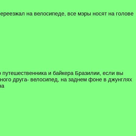
переезжал на велосипеде, все мэры носят на голове
о путешественника и байкера Бразилии, если вы
сного друга- велосипед, на заднем фоне в джунглях
на