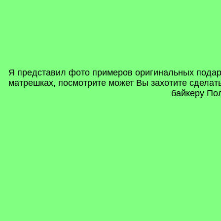
Я представил фото примеров оригинальных подарк
матрешках, посмотрите может Вы захотите сделать 
байкеру Пол