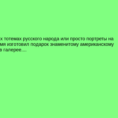
 тотемах русского народа или просто портреты на
время изготовил подарок знаменитому американскому
 галерее....