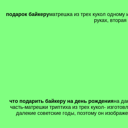
подарок байкеру
матрешка из трех кукол одному 
руках, вторая
что подарить байкеру на день рождения
на да
часть-матрешки триптиха из трех кукол- изготов
далекие советские годы, поэтому он изображе