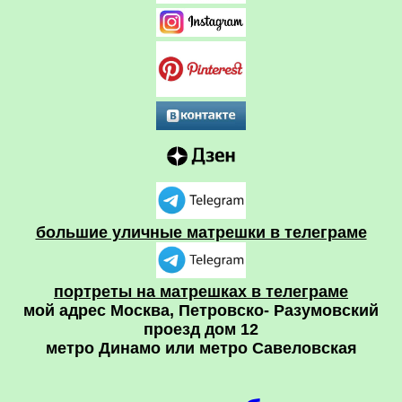
большие уличные матрешки в телеграме
портреты на матрешках в телеграме
мой адрес Москва, Петровско- Разумовский
проезд дом 12
метро Динамо или метро Савеловская