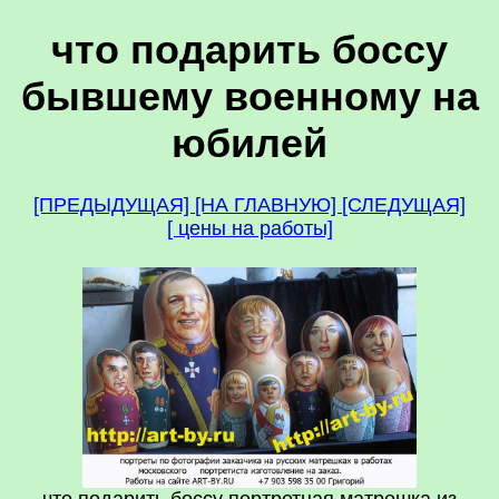
что подарить боссу
бывшему военному на
юбилей
[ПРЕДЫДУЩАЯ]
[НА ГЛАВНУЮ]
[СЛЕДУЩАЯ]
[ цены на работы]