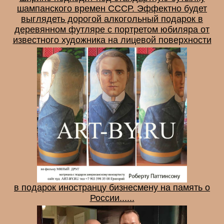
шампанского времен СССР. Эффектно будет
выглядеть дорогой алкогольный подарок в
деревянном футляре с портретом юбиляра от
известного художника на лицевой поверхности
в подарок иностранцу бизнесмену на память о
России......