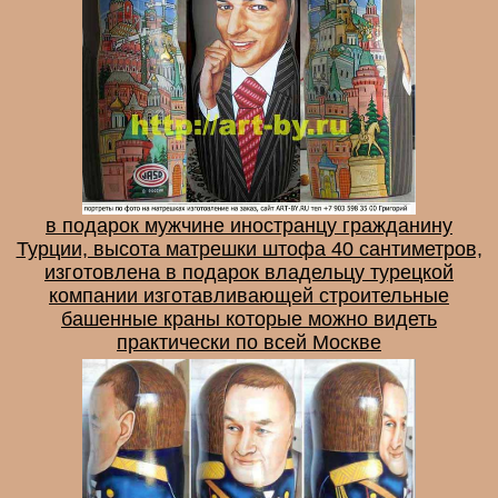
в подарок мужчине иностранцу гражданину
Турции, высота матрешки штофа 40 сантиметров,
изготовлена в подарок владельцу турецкой
компании изготавливающей строительные
башенные краны которые можно видеть
практически по всей Москве