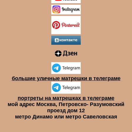
большие уличные матрешки в телеграме
портреты на матрешках в телеграме
мой адрес Москва, Петровско- Разумовский
проезд дом 12
метро Динамо или метро Савеловская