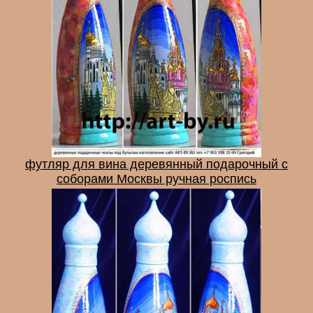
футляр для вина деревянный подарочный с
соборами Москвы ручная роспись