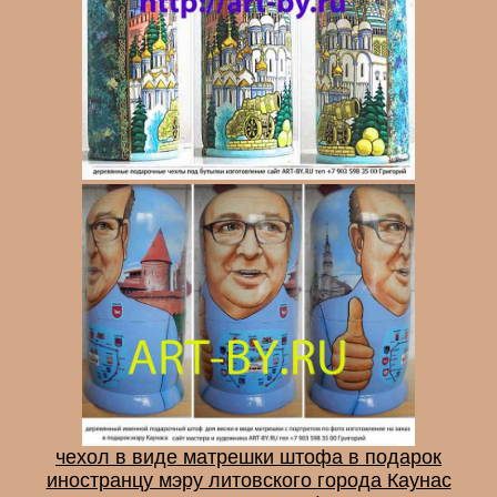
чехол в виде матрешки штофа в подарок
иностранцу мэру литовского города Каунас