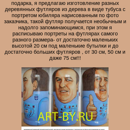
подарка, я предлагаю изготовление разных
деревянных футляров из дерева в виде тубуса с
портретом юбиляра нарисованным по фото
заказчика, такой футляр получается необычным и
надолго запоминающимся, при этом я
расписываю портреты на футлярах самого
разного размера- от достаточно маленьких
высотой 20 см под маленькие бутылки и до
достаточно больших футляров , от 30 см, 50 см и
даже 75 см!!!