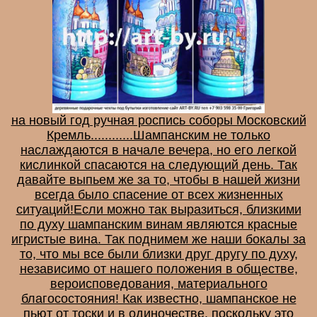
на новый год ручная роспись соборы Московский
Кремль............Шампанским не только
наслаждаются в начале вечера, но его легкой
кислинкой спасаются на следующий день. Так
давайте выпьем же за то, чтобы в нашей жизни
всегда было спасение от всех жизненных
ситуаций!Если можно так выразиться, близкими
по духу шампанским винам являются красные
игристые вина. Так поднимем же наши бокалы за
то, что мы все были близки друг другу по духу,
независимо от нашего положения в обществе,
вероисповедования, материального
благосостояния! Как известно, шампанское не
пьют от тоски и в одиночестве, поскольку это