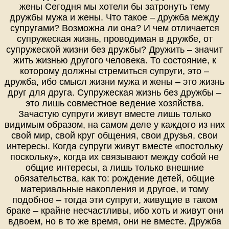
жены Сегодня мы хотели бы затронуть тему
дружбы мужа и жены. Что такое – дружба между
супругами? Возможна ли она? И чем отличается
супружеская жизнь, проводимая в дружбе, от
супружеской жизни без дружбы? Дружить – значит
жить жизнью другого человека. То состояние, к
которому должны стремиться супруги, это –
дружба, ибо смысл жизни мужа и жены – это жизнь
друг для друга. Супружеская жизнь без дружбы –
это лишь совместное ведение хозяйства.
Зачастую супруги живут вместе лишь только
видимым образом, на самом деле у каждого из них
свой мир, свой круг общения, свои друзья, свои
интересы. Когда супруги живут вместе «постольку
поскольку», когда их связывают между собой не
общие интересы, а лишь только внешние
обязательства, как то: рождение детей, общие
материальные накопления и другое, и тому
подобное – тогда эти супруги, живущие в таком
браке – крайне несчастливы, ибо хоть и живут они
вдвоем, но в то же время, они не вместе. Дружба