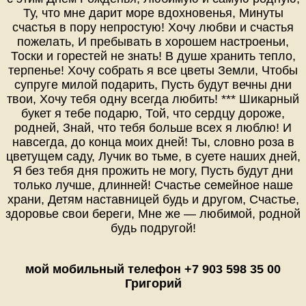
Ту, что мне дарит море вдохновенья, Минуты
счастья в пору непростую! Хочу любви и счастья
пожелать, И пребывать в хорошем настроеньи,
Тоски и горестей не знать! В душе хранить тепло,
терпенье! Хочу собрать я все цветы Земли, Чтобы
супруге милой подарить, Пусть будут вечны дни
твои, Хочу тебя одну всегда любить! *** Шикарный
букет я тебе подарю, Той, что сердцу дороже,
родней, Знай, что тебя больше всех я люблю! И
навсегда, до конца моих дней! Ты, словно роза в
цветущем саду, Лучик во тьме, в суете наших дней,
Я без тебя дня прожить не могу, Пусть будут дни
только лучше, длинней! Счастье семейное наше
храни, Детям наставницей будь и другом, Счастье,
здоровье свои береги, Мне же — любимой, родной
будь подругой!
мой мобильный телефон +7 903 598 35 00
Григорий