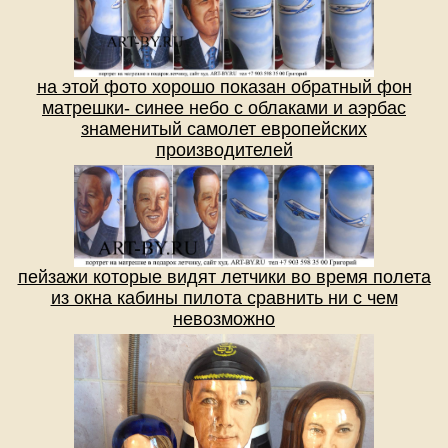
на этой фото хорошо показан обратный фон
матрешки- синее небо с облаками и аэрбас
знаменитый самолет европейских
производителей
пейзажи которые видят летчики во время полета
из окна кабины пилота сравнить ни с чем
невозможно