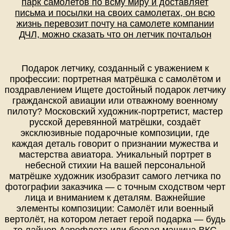
парк самолетов по всму миру и доставляет
письма и посылки на своих самолетах, он всю
жизнь перевозит почту на самолете компании
ДЧЛ, можно сказать что он летчик почтальон
Подарок летчику, созданный с уважением к
профессии: портретная матрёшка с самолётом и
поздравлением Ищете достойный подарок летчику
гражданской авиации или отважному военному
пилоту? Московский художник-портретист, мастер
русской деревянной матрёшки, создаёт
эксклюзивные подарочные композиции, где
каждая деталь говорит о признании мужества и
мастерства авиатора. Уникальный портрет в
небесной стихии На вашей персональной
матрёшке художник изобразит самого летчика по
фотографии заказчика — с точным сходством черт
лица и вниманием к деталям. Важнейшие
элементы композиции: Самолёт или военный
вертолёт, на котором летает герой подарка — будь