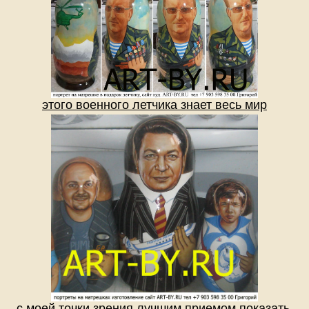
этого военного летчика знает весь мир
с моей точки зрения лучшим приемом показать,