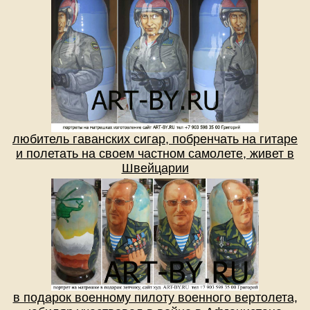
любитель гаванских сигар, побренчать на гитаре
и полетать на своем частном самолете, живет в
Швейцарии
в подарок военному пилоту военного вертолета,