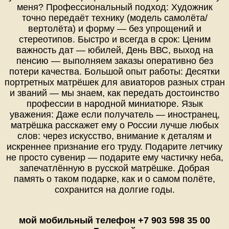
меня? Профессиональный подход: Художник
точно передаёт технику (модель самолёта/
вертолёта) и форму — без упрощений и
стереотипов. Быстро и всегда в срок: Ценим
важность дат — юбилей, День ВВС, выход на
пенсию — выполняем заказы оперативно без
потери качества. Большой опыт работы: Десятки
портретных матрёшек для авиаторов разных стран
и званий — мы знаем, как передать достоинство
профессии в народной миниатюре. Язык
уважения: Даже если получатель — иностранец,
матрёшка расскажет ему о России лучше любых
слов: через искусство, внимание к деталям и
искреннее признание его труду. Подарите летчику
не просто сувенир — подарите ему частичку неба,
запечатлённую в русской матрёшке. Добрая
память о таком подарке, как и о самом полёте,
сохранится на долгие годы.
мой мобильный телефон +7 903 598 35 00