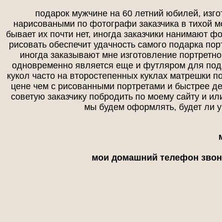
подарок мужчине на 60 летний юбилей, изг
нарисоваными по фотографи заказчика в тихой м
бывает их почти нет, иногда заказчики нанимают 
рисовать обеспечит удачность самого подарка пор
иногда заказывают мне изготовление портретно
одновременно является еще и футляром для пода
кукол часто на второстепенных куклах матрешки 
цене чем с рисованными портретами и быстрее де
советую заказчику побродить по моему сайту и ил
мы будем оформлять, будет ли у 
мои домашний телефон звони