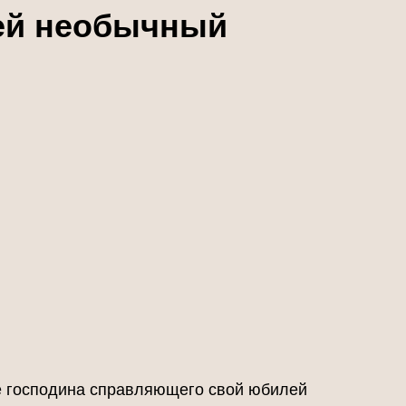
лей необычный
же господина справляющего свой юбилей