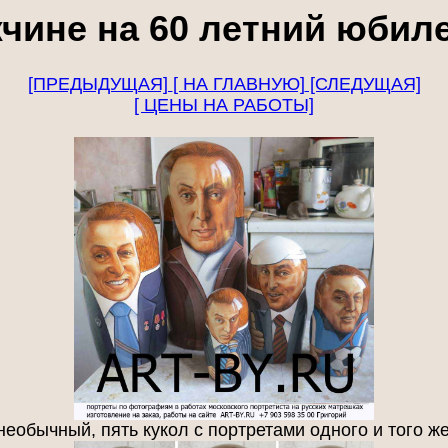
чине на 60 летний юби
[ПРЕДЫДУЩАЯ]
[ НА ГЛАВНУЮ]
[СЛЕДУЩАЯ]
[ ЦЕНЫ НА РАБОТЫ]
необычный, пять кукол с портретами одного и того 