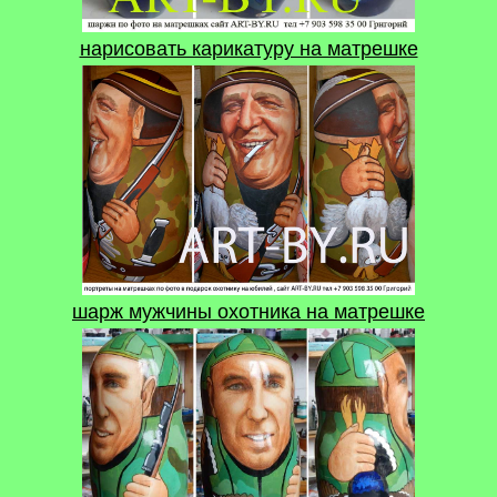
нарисовать карикатуру на матрешке
шарж мужчины охотника на матрешке