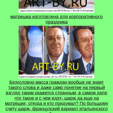
матрешка изготовлена для корпоративного
праздника
Безусловно масса граждан вообще не знает
такого слова и даже само понятие на первый
взгляд таким окажется странным, в самом деле
что такое и с чем едят- шарж да еще на
матрешке, откуда и кто придумал? По большому
счету шарж- французский вариант итальянского