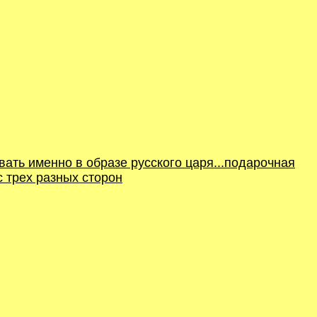
вать именно в образе русского царя...подарочная
с трех разных сторон