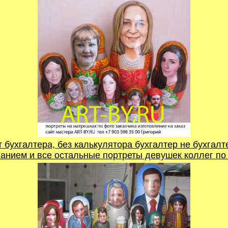
 бухгалтера, без калькулятора бухгалтер не бухгалт
анием и все остальные портреты девушек коллег по