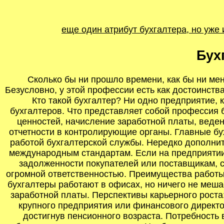
еще один атрибут бухгалтера, но уже
Бух
Сколько бы ни прошло времени, как бы ни мен
Безусловно, у этой профессии есть как достоинства
Кто такой бухгалтер? Ни одно предприятие, 
бухгалтеров. Что представляет собой профессия 
ценностей, начисление заработной платы, веден
отчетности в контролирующие органы. Главные бу
работой бухгалтерской службы. Нередко дополнит
международным стандартам. Если на предприятии п
задолженности покупателей или поставщикам, со
огромной ответственностью. Преимущества работы
бухгалтеры работают в офисах, но ничего не мешае
заработной платы. Перспективы карьерного роста
крупного предприятия или финансового директор
достигнув пенсионного возраста. Потребность 