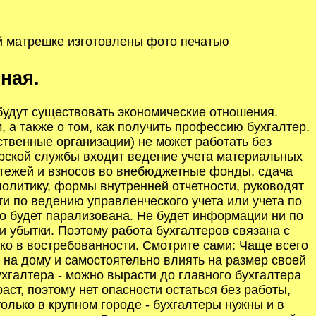
ой матрешке изготовлены фото печатью
ная.
 будут существовать экономические отношения.
, а также о том, как получить профессию бухгалтер.
ственные организации) не может работать без
ерской службы входит ведение учета материальных
латежей и взносов во внебюджетные фонды, сдача
олитику, формы внутренней отчетности, руководят
и по ведению управленческого учета или учета по
ро будет парализована. Не будет информации ни по
и убытки. Поэтому работа бухгалтеров связана с
о в востребованности. Смотрите сами: Чаще всего
т на дому и самостоятельно влиять на размер своей
хгалтера - можно вырасти до главного бухгалтера
ст, поэтому нет опасности остаться без работы,
олько в крупном городе - бухгалтеры нужны и в