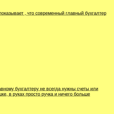
показывает , что современный главный бухгалтер
авному бухгалтеру не всегда нужны счеты или
ке, в руках просто ручка и ничего больше