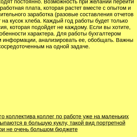
ходят постоянно. Возможность при желании перейти
аботная плата, которая растет вместе с опытом и
тельного заработка (разовые составления отчетов
 на кусок хлеба. Каждый год работы будет только
я, которая подойдет не каждому. Если вы хотите,
собенности характера. Для работы бухгалтером
ом информации, анализировать ее, обобщать. Важны
 сосредоточенным на одной задаче.
го коллектива коллег по работе уже на маленьких
ыпаются в большую куклу, такой вид портретной
при не очень большом бюджете